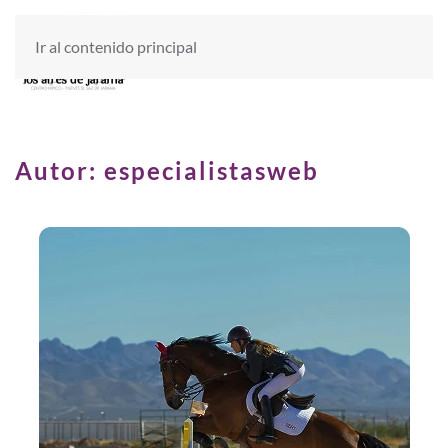
Ir al contenido principal
Autor:
especialistasweb